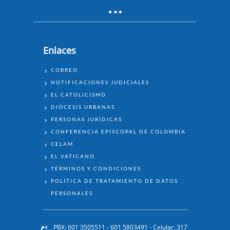
Enlaces
ENLACES
CORREO
NOTIFICACIONES JUDICIALES
EL CATOLICISMO
DIÓCESIS URBANAS
PERSONAS JURÍDICAS
CONFERENCIA EPISCOPAL DE COLOMBIA
CELAM
EL VATICANO
TÉRMINOS Y CONDICIONES
POLÍTICA DE TRATAMIENTO DE DATOS
PERSONALES
PBX: 601 3505511 - 601 5803491 - Celular: 317