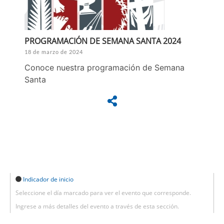
PROGRAMACIÓN DE SEMANA SANTA 2024
18 de marzo de 2024
Conoce nuestra programación de Semana
Santa
Indicador de inicio
Seleccione el día marcado para ver el evento que corresponde.
Ingrese a más detalles del evento a través de esta sección.