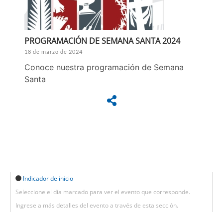
PROGRAMACIÓN DE SEMANA SANTA 2024
18 de marzo de 2024
Conoce nuestra programación de Semana
Santa
Indicador de inicio
Seleccione el día marcado para ver el evento que corresponde.
Ingrese a más detalles del evento a través de esta sección.